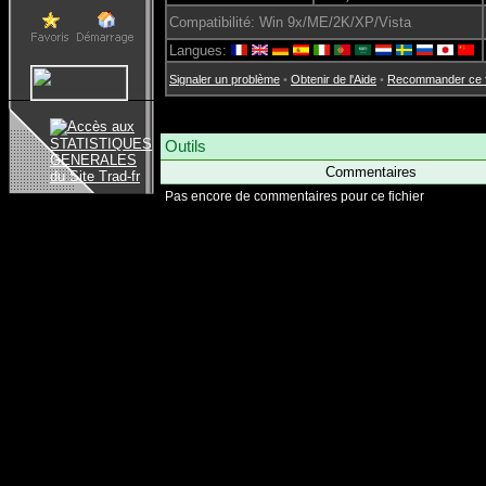
Compatibilité: Win 9x/ME/2K/XP/Vista
Langues:
Signaler un problème
•
Obtenir de l'Aide
•
Recommander ce fi
Outils
Commentaires
Pas encore de commentaires pour ce fichier