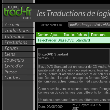
Derniers Ajouts
Tous les fichiers
Recherche
Télécharger BlazeDVD Standard
BlazeDVD Standard
version 5.1
BlazeDVD Standard est un lecteur de CD-Audio, VCD
qualité audio (Dolby) et vidéo supérieure, tous en
skins, lecture et affichage d'images et de fichiers
etc. De plus, il prend en charge les formats D
de nombreux autres formats de média populaires su
Cette nouvelle version apporte notamment l'enre
conversion de ces fichiers vers différents format
Un tableau comparatif entre les différentes versio
Prix: Payant ($39.95
Date: 02/08/2009
USD)