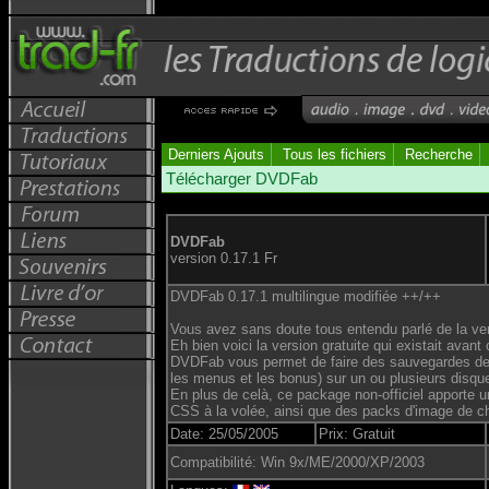
Derniers Ajouts
Tous les fichiers
Recherche
Télécharger DVDFab
DVDFab
version 0.17.1 Fr
DVDFab 0.17.1 multilingue modifiée ++/++
Vous avez sans doute tous entendu parlé de la ve
Eh bien voici la version gratuite qui existait avant 
DVDFab vous permet de faire des sauvegardes de 
les menus et les bonus) sur un ou plusieurs disqu
En plus de celà, ce package non-officiel apporte u
CSS à la volée, ainsi que des packs d'image de 
Date: 25/05/2005
Prix: Gratuit
Compatibilité: Win 9x/ME/2000/XP/2003