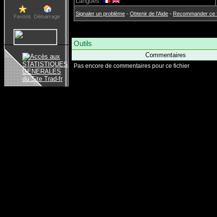
Langues:
Signaler un problème
•
Obtenir de l'Aide
•
Recommander ce fi
Outils
Commentaires
Pas encore de commentaires pour ce fichier