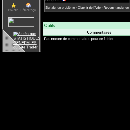
Signaler un problème
•
Obtenir de l'Aide
•
Recommander ce fi
Outils
Commentaires
Pas encore de commentaires pour ce fichier