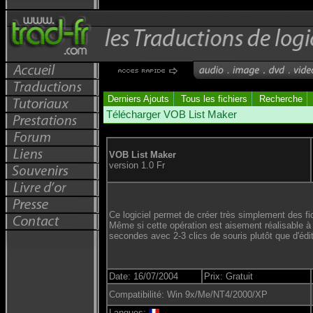
Derniers Ajouts
Tous les fichiers
Recherche
Télécharger VOB List Maker
VOB List Maker
version 1.0 Fr
Ce logiciel permet de créer très simplement des fic
Même si cette opération est aisement réalisable à 
secondes avec 2-3 clics de souris plutôt que d'édite
Date: 16/07/2004
Prix: Gratuit
Compatibilité: Win 9x/Me/NT4/2000/XP
Langues: