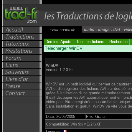
Derniers Ajouts
Tous les fichiers
Recherche
Télécharger WinDV
WinDV
version 1.2.3 Fr
WinDV est un petit logiciel qui permet de capturer
AVI et d'enregistrer des fichiers AVI sur des périp
grâce à l'utilisation d'une grande mémoire-tampon.
Il sait découper les AVI automatiquement en fonc
vidéo peut être enregistrée sous un fichier unique.
Sans installation et gratuit, WinDV va vite vous d
Date: 20/05/2005
Prix: Gratuit
Compatibilité: Win 9x/ME/2K/XP
Langues: