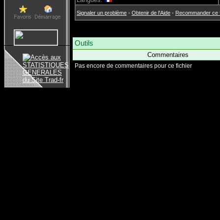
Signaler un problème
•
Obtenir de l'Aide
•
Recommander ce fi
Outils
Commentaires
Pas encore de commentaires pour ce fichier