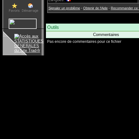
Signaler un problème
•
Obtenir de l'Aide
•
Recommander ce fi
Outils
Commentaires
Pas encore de commentaires pour ce fichier