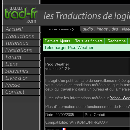
Derniers Ajouts
Tous les fichiers
Recherche
Télécharger Pico Weather
Pico Weather
version 0.1.2 Fr
Il s'agit d'un petit utilitaire de surveillance mét
vous indique les conditions météo ainsi que la te
ceux qui travaillent dans un bureau et qui aimerai
Il récupère les informations météo sur
Yahoo! Wea
Plus d'information sur le fonctionnement de Pico 
Date: 29/09/2005
Prix: Gratuit
Compatibilité: Win 9x/ME/NT4/2K/XP
Langues: