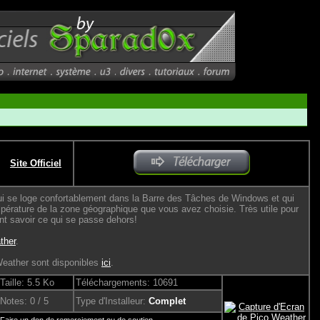
Site Officiel
éo qui se loge confortablement dans la Barre des Tâches de Windows et qui
mpérature de la zone géographique que vous avez choisie. Très utile pour
ent savoir ce qui se passe dehors!
ther
.
Weather sont disponibles
ici
.
Taille: 5.5 Ko
Téléchargements: 10691
Notes: 0 / 5
Type d'Installeur:
Complet