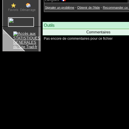
Signaler un problème
•
Obtenir de l'Aide
•
Recommander ce fi
Outils
Commentaires
Pas encore de commentaires pour ce fichier