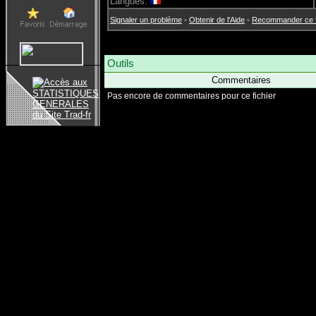
Langues:
Signaler un problème
•
Obtenir de l'Aide
•
Recommander ce fi
Outils
Commentaires
Pas encore de commentaires pour ce fichier