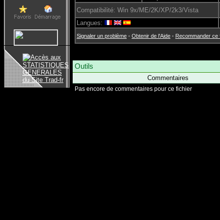
Compatibilité: Win 9x/ME/2K/XP/2k3/Vista
Langues:
Signaler un problème
•
Obtenir de l'Aide
•
Recommander ce fi
Outils
Commentaires
Pas encore de commentaires pour ce fichier