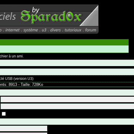
chier à un ami.
clé USB (version U3)
ts: 8913 - Taille: 728Ko