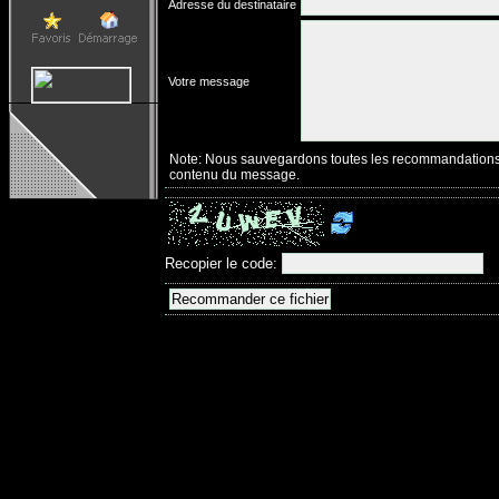
Adresse du destinataire
Votre message
Note: Nous sauvegardons toutes les recommandations ave
contenu du message.
Recopier le code: